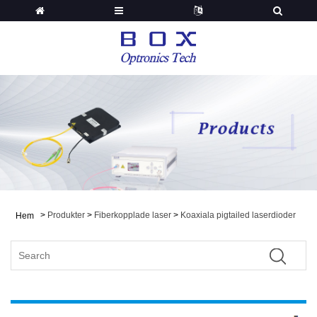
>
Produkter
>
Fiberkopplade laser
>
Koaxiala pigtailed laserdioder
Hem