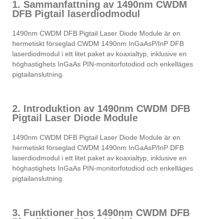
1. Sammanfattning av 1490nm CWDM
DFB Pigtail laserdiodmodul
1490nm CWDM DFB Pigtail Laser Diode Module är en
hermetiskt förseglad CWDM 1490nm InGaAsP/InP DFB
laserdiodmodul i ett litet paket av koaxialtyp, inklusive en
höghastighets InGaAs PIN-monitorfotodiod och enkelläges
pigtailanslutning.
2. Introduktion av 1490nm CWDM DFB
Pigtail Laser Diode Module
1490nm CWDM DFB Pigtail Laser Diode Module är en
hermetiskt förseglad CWDM 1490nm InGaAsP/InP DFB
laserdiodmodul i ett litet paket av koaxialtyp, inklusive en
höghastighets InGaAs PIN-monitorfotodiod och enkelläges
pigtailanslutning.
3. Funktioner hos 1490nm CWDM DFB