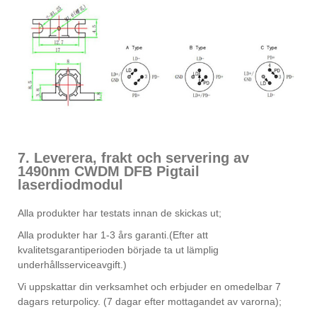
7. Leverera, frakt och servering av
1490nm CWDM DFB Pigtail
laserdiodmodul
Alla produkter har testats innan de skickas ut;
Alla produkter har 1-3 års garanti.(Efter att
kvalitetsgarantiperioden började ta ut lämplig
underhållsserviceavgift.)
Vi uppskattar din verksamhet och erbjuder en omedelbar 7
dagars returpolicy. (7 dagar efter mottagandet av varorna);