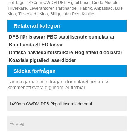
Hot Tags: 1490nm CWDM DFB Pigtail Laser Diode Module,
Tillverkare, Leverantörer, Partihandel, Fabrik, Anpassad, Bulk,
Kina, Tillverkad i Kina, Billigt, Lågt Pris, Kvalitet
Relaterad kategori
DFB fjärilslasrar
FBG stabiliserade pumplasrar
Bredbands SLED-lasrar
Optiska halvledarförstärkare
Hög effekt diodlasrar
Koaxiala pigtailed laserdioder
Skicka förfrågan
Lämna gärna din förfrågan i formuläret nedan. Vi
kommer att svara dig inom 24 timmar.