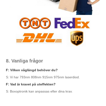
8. Vanliga frågor
F: Vilken våglängd behöver du?
S: Vi har 793nm 808nm 915nm 975nm laserdiod.
F: Vad är kravet på uteffekten?
S: Boxoptronik kan anpassas efter dina krav.