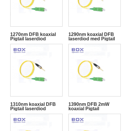
1270nm DFB koaxial
1290nm koaxial DFB
Pigtail laserdiod
laserdiod med Pigtail
1310nm koaxial DFB
1390nm DFB 2mW
Pigtail laserdiod
koaxial Pigtail
laserdiod