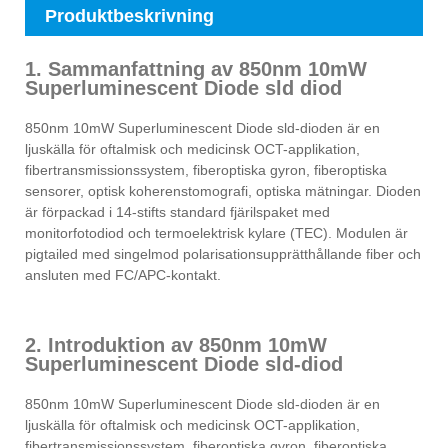
Produktbeskrivning
1. Sammanfattning av 850nm 10mW
Superluminescent Diode sld diod
850nm 10mW Superluminescent Diode sld-dioden är en
ljuskälla för oftalmisk och medicinsk OCT-applikation,
fibertransmissionssystem, fiberoptiska gyron, fiberoptiska
sensorer, optisk koherenstomografi, optiska mätningar. Dioden
är förpackad i 14-stifts standard fjärilspaket med
monitorfotodiod och termoelektrisk kylare (TEC). Modulen är
pigtailed med singelmod polarisationsupprätthållande fiber och
ansluten med FC/APC-kontakt.
2. Introduktion av 850nm 10mW
Superluminescent Diode sld-diod
850nm 10mW Superluminescent Diode sld-dioden är en
ljuskälla för oftalmisk och medicinsk OCT-applikation,
fibertransmissionssystem, fiberoptiska gyron, fiberoptiska