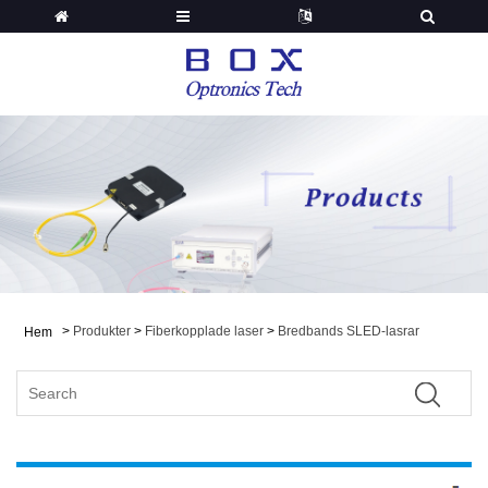
>
Produkter
>
Fiberkopplade laser
>
Bredbands SLED-lasrar
Hem