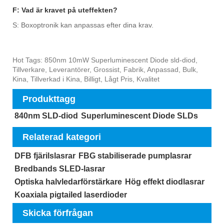
F: Vad är kravet på uteffekten?
S: Boxoptronik kan anpassas efter dina krav.
Hot Tags: 850nm 10mW Superluminescent Diode sld-diod,
Tillverkare, Leverantörer, Grossist, Fabrik, Anpassad, Bulk,
Kina, Tillverkad i Kina, Billigt, Lågt Pris, Kvalitet
Produkttagg
840nm SLD-diod
Superluminescent Diode SLDs
Relaterad kategori
DFB fjärilslasrar
FBG stabiliserade pumplasrar
Bredbands SLED-lasrar
Optiska halvledarförstärkare
Hög effekt diodlasrar
Koaxiala pigtailed laserdioder
Skicka förfrågan