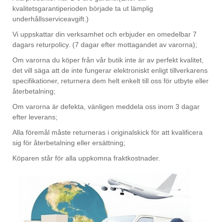
kvalitetsgarantiperioden började ta ut lämplig
underhållsserviceavgift.)
Vi uppskattar din verksamhet och erbjuder en omedelbar 7
dagars returpolicy. (7 dagar efter mottagandet av varorna);
Om varorna du köper från vår butik inte är av perfekt kvalitet,
det vill säga att de inte fungerar elektroniskt enligt tillverkarens
specifikationer, returnera dem helt enkelt till oss för utbyte eller
återbetalning;
Om varorna är defekta, vänligen meddela oss inom 3 dagar
efter leverans;
Alla föremål måste returneras i originalskick för att kvalificera
sig för återbetalning eller ersättning;
Köparen står för alla uppkomna fraktkostnader.