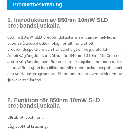
Produktbeskrivning
1. Introduktion av 850nm 10mW SLD
bredbandsljuskälla
850nm 10mW SLD bredbandsljuskällan använder halvledar
superstrålande diodteknologi för att mata ut ett
bredbandsspektrum och har samtidigt en högre uteffekt.
Arbetsvåglängden kan väljas från 840nm 1310nm 1550nm och
andra våglängder, som är lämpliga för applikationer som optisk
fiberavkänning. Vi kan tillhandahålla kommunikationsgränssnitt
och värddatorprogramvara för att underlätta övervakningen av
ljuskällans tillstånd.
2. Funktion för 850nm 10mW SLD
bredbandsljuskälla
Ultrabrett spektrum;
Låg spektral krusning;