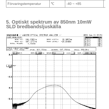
Förvaringstemperatur
℃
-40 ~ +85
5. Optiskt spektrum av 850nm 10mW
SLD bredbandsljuskälla