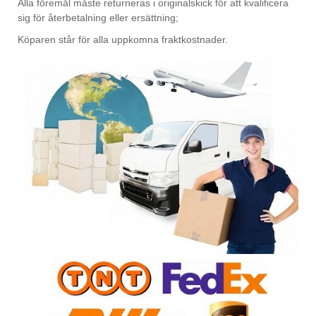
Alla föremål måste returneras i originalskick för att kvalificera
sig för återbetalning eller ersättning;
Köparen står för alla uppkomna fraktkostnader.