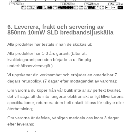
6. Leverera, frakt och servering av
850nm 10mW SLD bredbandsljuskälla
Alla produkter har testats innan de skickas ut;
Alla produkter har 1-3 års garanti.(Efter att
kvalitetsgarantiperioden började ta ut lämplig
underhållsserviceavgift.)
Vi uppskattar din verksamhet och erbjuder en omedelbar 7
dagars returpolicy. (7 dagar efter mottagandet av varorna);
Om varorna du köper från vår butik inte är av perfekt kvalitet,
det vill säga att de inte fungerar elektroniskt enligt tillverkarens
specifikationer, returnera dem helt enkelt till oss för utbyte eller
återbetalning;
Om varorna är defekta, vänligen meddela oss inom 3 dagar
efter leverans;