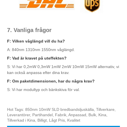
7. Vanliga frågor
F: Vilken våglängd vill du ha?
A: 840nm 1310nm 1550nm våglängd.
F: Vad är kravet på uteffekten?
S: Vi har 0,2mW 0,3mW 1mW 2mW 10mW 15mW alternativ, vi
kan också anpassa efter dina krav.
F: Om paketdimensionen, har du några krav?
S: Vi har modultyp och bänkskiva för val.
Hot Tags: 850nm 10mW SLD bredbandsljuskälla, Tillverkare,
Leverantörer, Partihandel, Fabrik, Anpassad, Bulk, Kina,
Tillverkad i Kina, Billigt, Lågt Pris, Kvalitet