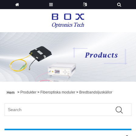
>
Produkter
>
Fiberoptiska moduler
>
Bredbandsljuskällor
Hem