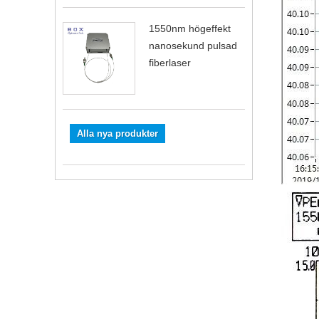
1550nm högeffekt
nanosekund pulsad
fiberlaser
Alla nya produkter