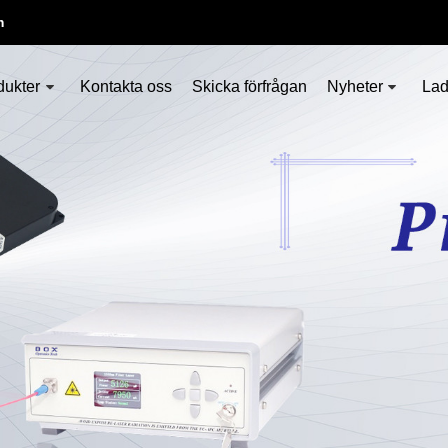
m
dukter
Kontakta oss
Skicka förfrågan
Nyheter
Lad