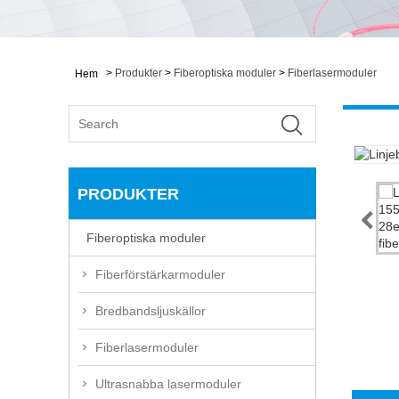
>
Produkter
>
Fiberoptiska moduler
>
Fiberlasermoduler
Hem
PRODUKTER
Fiberoptiska moduler
Fiberförstärkarmoduler
Bredbandsljuskällor
Fiberlasermoduler
Ultrasnabba lasermoduler