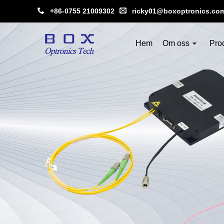
+86-0755 21009302
ricky01@boxoptronics.co
Hem
Om oss
Pro