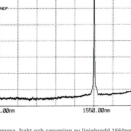
verera, frakt och servering av linjebredd 1550