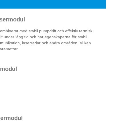
asermodul
ombinerat med stabil pumpdrift och effektiv termisk
ilt under lång tid och har egenskaperna för stabil
ommunikation, laserradar och andra områden. Vi kan
arametrar.
rmodul
sermodul