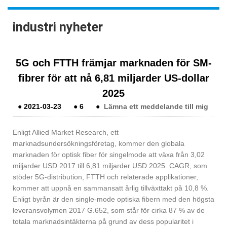
industri nyheter
5G och FTTH främjar marknaden för SM-
fibrer för att nå 6,81 miljarder US-dollar
2025
●
2021-03-23
●
6
●
Lämna ett meddelande till mig
Enligt Allied Market Research, ett
marknadsundersökningsföretag, kommer den globala
marknaden för optisk fiber för singelmode att växa från 3,02
miljarder USD 2017 till 6,81 miljarder USD 2025. CAGR, som
stöder 5G-distribution, FTTH och relaterade applikationer,
kommer att uppnå en sammansatt årlig tillväxttakt på 10,8 %.
Enligt byrån är den single-mode optiska fibern med den högsta
leveransvolymen 2017 G.652, som står för cirka 87 % av de
totala marknadsintäkterna på grund av dess popularitet i