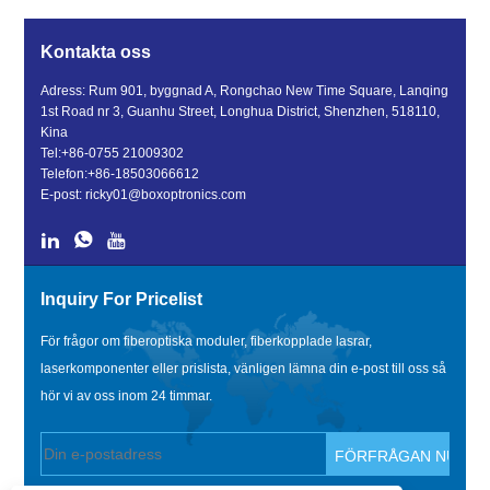
Kontakta oss
Adress: Rum 901, byggnad A, Rongchao New Time Square, Lanqing
1st Road nr 3, Guanhu Street, Longhua District, Shenzhen, 518110,
Kina
Tel:
+86-0755 21009302
Telefon:
+86-18503066612
E-post:
ricky01@boxoptronics.com
Inquiry For Pricelist
För frågor om fiberoptiska moduler, fiberkopplade lasrar,
laserkomponenter eller prislista, vänligen lämna din e-post till oss så
hör vi av oss inom 24 timmar.