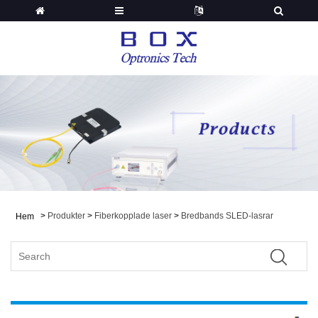
>
Produkter
>
Fiberkopplade laser
>
Bredbands SLED-lasrar
Hem