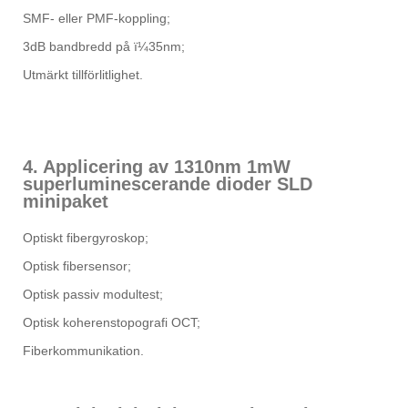
SMF- eller PMF-koppling;
3dB bandbredd på ï¼35nm;
Utmärkt tillförlitlighet.
4. Applicering av 1310nm 1mW
superluminescerande dioder SLD
minipaket
Optiskt fibergyroskop;
Optisk fibersensor;
Optisk passiv modultest;
Optisk koherenstopografi OCT;
Fiberkommunikation.