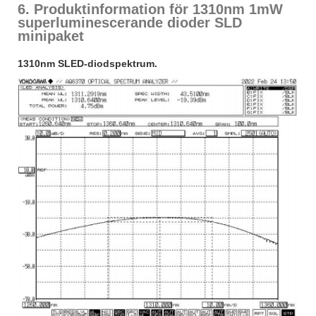
6. Produktinformation för 1310nm 1mW
superluminescerande dioder SLD
minipaket
1310nm SLED-diodspektrum.