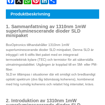
Produktbeskrivning
1. Sammanfattning av 1310nm 1mW
superluminescerande dioder SLD
minipaket
BoxOptronics tillhandahåller 1310nm 1mW
superluminescerande dioder SLD minipaket, Denna SLD är
inbyggd i ett 6-stifts litet paket med en integrerad
termoelektrisk kylare (TEC) och termistor för att säkerställa
utmatningsstabilitet. Utgången är kopplad till en SM- eller PM-
fiber.
SLD:er tillämpas i situationer där ett smidigt och bredbandigt
optiskt spektrum (dvs låg tidsmässig koherens), kombinerat
med hög rumslig koherens och relativt hög intensitet, krävs.
2. Introduktion av 1310nm 1mW