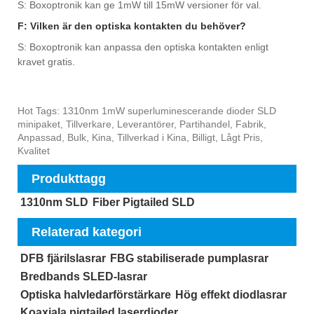
S: Boxoptronik kan ge 1mW till 15mW versioner för val.
F: Vilken är den optiska kontakten du behöver?
S: Boxoptronik kan anpassa den optiska kontakten enligt
kravet gratis.
Hot Tags: 1310nm 1mW superluminescerande dioder SLD
minipaket, Tillverkare, Leverantörer, Partihandel, Fabrik,
Anpassad, Bulk, Kina, Tillverkad i Kina, Billigt, Lågt Pris,
Kvalitet
Produkttagg
1310nm SLD
Fiber Pigtailed SLD
Relaterad kategori
DFB fjärilslasrar
FBG stabiliserade pumplasrar
Bredbands SLED-lasrar
Optiska halvledarförstärkare
Hög effekt diodlasrar
Koaxiala pigtailed laserdioder