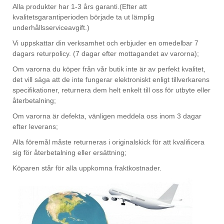
Alla produkter har 1-3 års garanti.(Efter att
kvalitetsgarantiperioden började ta ut lämplig
underhållsserviceavgift.)
Vi uppskattar din verksamhet och erbjuder en omedelbar 7
dagars returpolicy. (7 dagar efter mottagandet av varorna);
Om varorna du köper från vår butik inte är av perfekt kvalitet,
det vill säga att de inte fungerar elektroniskt enligt tillverkarens
specifikationer, returnera dem helt enkelt till oss för utbyte eller
återbetalning;
Om varorna är defekta, vänligen meddela oss inom 3 dagar
efter leverans;
Alla föremål måste returneras i originalskick för att kvalificera
sig för återbetalning eller ersättning;
Köparen står för alla uppkomna fraktkostnader.